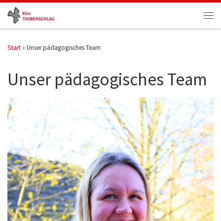
Zum Inhalt springen
Men
Start
»
Unser pädagogisches Team
Unser pädagogisches Team