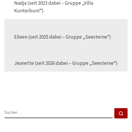
Nadja (seit 2023 dabei – Gruppe „Villa
Kunterbunt“)
Eileen (seit 2025 dabei – Gruppe „Seesterne“)
Jeanette (seit 2026 dabei – Gruppe „Seesterne“)
SUCHE
Su