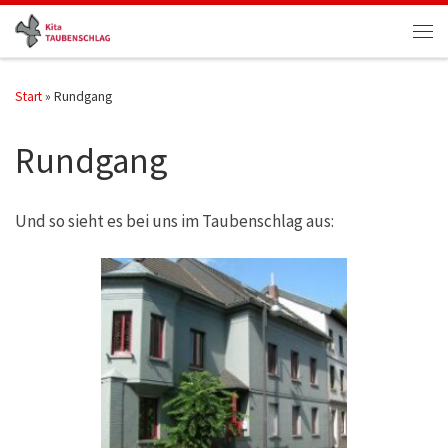
Zum Inhalt springen
Men
Start
»
Rundgang
Rundgang
Und so sieht es bei uns im Taubenschlag aus: