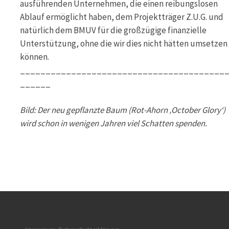
ausführenden Unternehmen, die einen reibungslosen
Ablauf ermöglicht haben, dem Projektträger Z.U.G. und
natürlich dem BMUV für die großzügige finanzielle
Unterstützung, ohne die wir dies nicht hätten umsetzen
können.
________________________________________
______
Bild: Der neu gepflanzte Baum (Rot-Ahorn ‚October Glory‘)
wird schon in wenigen Jahren viel Schatten spenden.