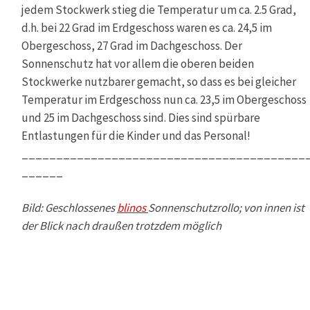
jedem Stockwerk stieg die Temperatur um ca. 2.5 Grad,
d.h. bei 22 Grad im Erdgeschoss waren es ca. 24,5 im
Obergeschoss, 27 Grad im Dachgeschoss. Der
Sonnenschutz hat vor allem die oberen beiden
Stockwerke nutzbarer gemacht, so dass es bei gleicher
Temperatur im Erdgeschoss nun ca. 23,5 im Obergeschoss
und 25 im Dachgeschoss sind. Dies sind spürbare
Entlastungen für die Kinder und das Personal!
_________________________________________
______
Bild: Geschlossenes
blinos
Sonnenschutzrollo; von innen ist
der Blick nach draußen trotzdem möglich