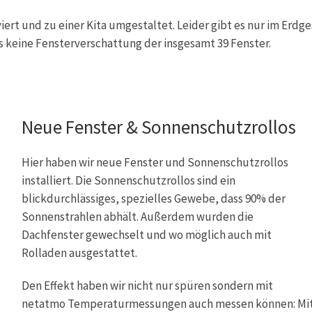
ert und zu einer Kita umgestaltet. Leider gibt es nur im Erdg
 keine Fensterverschattung der insgesamt 39 Fenster.
Neue Fenster & Sonnenschutzrollos
Hier haben wir neue Fenster und Sonnenschutzrollos
installiert. Die Sonnenschutzrollos sind ein
blickdurchlässiges, spezielles Gewebe, dass 90% der
Sonnenstrahlen abhält. Außerdem wurden die
Dachfenster gewechselt und wo möglich auch mit
Rolladen ausgestattet.
Den Effekt haben wir nicht nur spüren sondern mit
netatmo Temperaturmessungen auch messen können: Mi