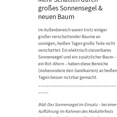
großes Sonnensegel &
neuen Baum
Im Außenbereich waren trotz einiger
großer verschattender Bäume an
sonnigen, heißen Tagen große Teile nicht
verschattet. Ein elektrisch steuerbares
Sonnensegel und ein zusätzlicher Baum –
ein Rot-Ahorn – haben diese Bereiche
(insbesondere den Sandkasten) an heiße
Tagen besser nutzbar gemacht.
______________________________
____
Bild: Das Sonnensegel im Einsatz – bei einer
Aufführung im Rahmen des Maikäferfests