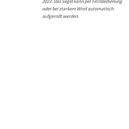
2023. Das Segel kann per Fernbedienung
oder bei starkem Wind automatisch
aufgerollt werden.