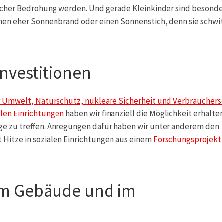
icher Bedrohung werden. Und gerade Kleinkinder sind besonde
men eher Sonnenbrand oder einen Sonnenstich, denn sie schwi
nvestitionen
 Umwelt, Naturschutz, nukleare Sicherheit und Verbraucher
len Einrichtungen
haben wir finanziell die Möglichkeit erhalte
e zu treffen. Anregungen dafür haben wir unter anderem den
Hitze in sozialen Einrichtungen aus einem
Forschungsprojekt
m Gebäude und im