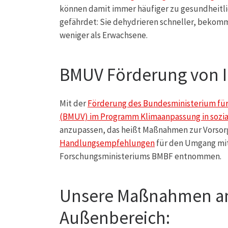
können damit immer häufiger zu gesundheitl
gefährdet: Sie dehydrieren schneller, bekom
weniger als Erwachsene.
BMUV Förderung von I
Mit der
Förderung des Bundesministerium für
(BMUV) im Programm Klimaanpassung in sozia
anzupassen, das heißt Maßnahmen zur Vorsorg
Handlungsempfehlungen
für den Umgang mit 
Forschungsministeriums BMBF entnommen.
Unsere Maßnahmen a
Außenbereich: