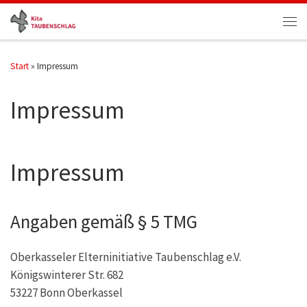
Zum Inhalt springen
Men
Start
»
Impressum
Impressum
Impressum
Angaben gemäß § 5 TMG
Oberkasseler Elterninitiative Taubenschlag e.V.
Königswinterer Str. 682
53227 Bonn Oberkassel