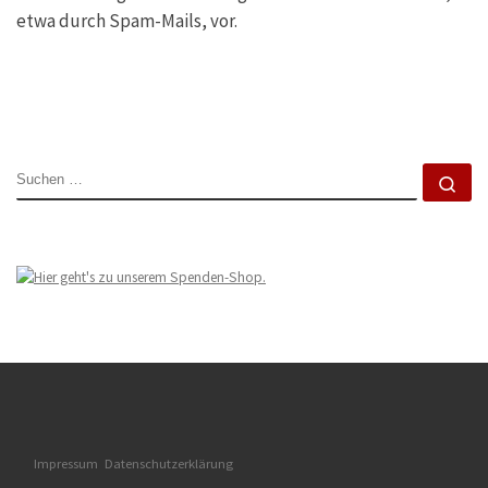
etwa durch Spam-Mails, vor.
SUCHE
Su
Impressum
Datenschutzerklärung