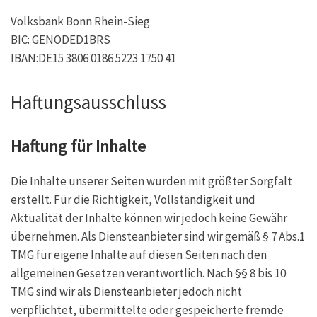
Volksbank Bonn Rhein-Sieg
BIC: GENODED1BRS
IBAN:DE15 3806 0186 5223 1750 41
Haftungsausschluss
Haftung für Inhalte
Die Inhalte unserer Seiten wurden mit größter Sorgfalt
erstellt. Für die Richtigkeit, Vollständigkeit und
Aktualität der Inhalte können wir jedoch keine Gewähr
übernehmen. Als Diensteanbieter sind wir gemäß § 7 Abs.1
TMG für eigene Inhalte auf diesen Seiten nach den
allgemeinen Gesetzen verantwortlich. Nach §§ 8 bis 10
TMG sind wir als Diensteanbieter jedoch nicht
verpflichtet, übermittelte oder gespeicherte fremde